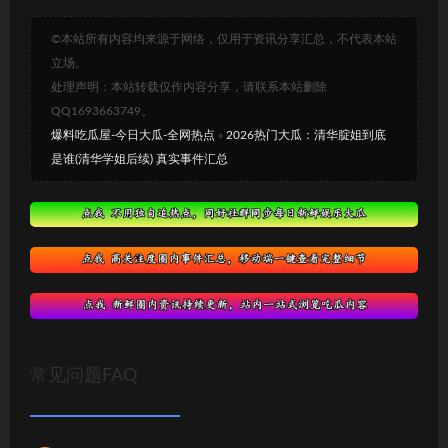
©本站所有内容均来源于网络，仅用于资讯分享汇总，不代表本站
立场。
处理声明：本站转载仅作内容分享，请联系本站删除
QQ1693663749。
爆料吃瓜屋-今日大瓜-全网热点
»
2026热门大瓜：清华腚姐到底
是谁(清华学姐后续) 真实事件汇总
常见问题FAQ