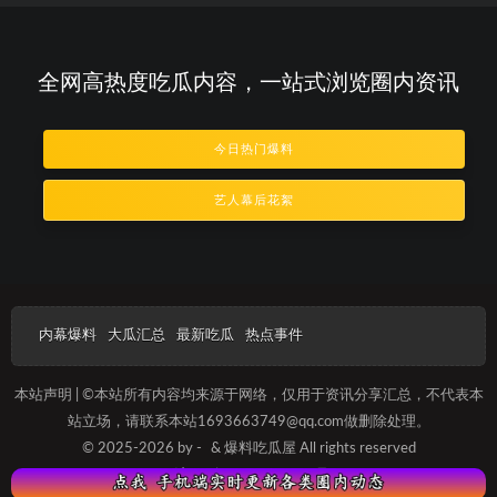
全网高热度吃瓜内容，一站式浏览圈内资讯
今日热门爆料
艺人幕后花絮
内幕爆料
大瓜汇总
最新吃瓜
热点事件
本站声明 | ©本站所有内容均来源于网络，仅用于资讯分享汇总，不代表本
站立场，请联系本站1693663749@qq.com做删除处理。
© 2025-2026 by -
& 爆料吃瓜屋 All rights reserved
沪ICP备2025012092号