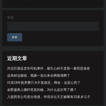
搜索
搜索
近期文章
河北巨鹿县货车司机事件，最扎心的不是那一幕而是落差
这身材这颜值，视频一发出来全网都沸腾了
付清18年抚养费只为不复相见，网友：这是心死了
金爵盛典上腰杆笔直的她，为什么这次弯了腰？
入股西安公司惹出情债，华语乐坛天王被曝有10多岁儿子