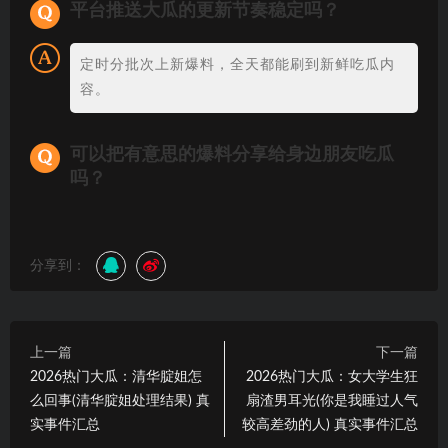
平台推送大瓜的更新节奏稳定吗？
定时分批次上新爆料，全天都能刷到新鲜吃瓜内
容。
可以把有意思的爆料分享给身边朋友吃瓜
吗？
分享到：
上一篇
下一篇
2026热门大瓜：清华腚姐怎
2026热门大瓜：女大学生狂
么回事(清华腚姐处理结果) 真
扇渣男耳光(你是我睡过人气
实事件汇总
较高差劲的人) 真实事件汇总