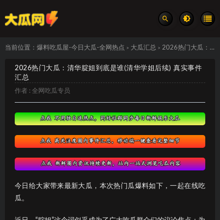
当前位置：
爆料吃瓜屋-今日大瓜-全网热点
大瓜汇总
2026热门大瓜：清华腚姐到底是谁(清华学姐后续) 真实事件汇总
>
>
2026热门大瓜：清华腚姐到底是谁(清华学姐后续) 真实事件
汇总
作者 :
全网吃瓜专员
今日给大家带来最新大瓜，本次热门瓜爆料如下，一起在线吃
瓜。