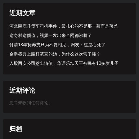
近期文章
河北巨鹿县货车司机事件，最扎心的不是那一幕而是落差
这身材这颜值，视频一发出来全网都沸腾了
付清18年抚养费只为不复相见，网友：这是心死了
金爵盛典上腰杆笔直的她，为什么这次弯了腰？
入股西安公司惹出情债，华语乐坛天王被曝有10多岁儿子
近期评论
您尚未收到任何评论。
归档