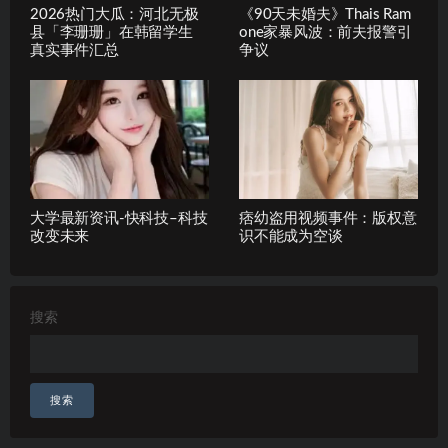
2026热门大瓜：河北无极
《90天未婚夫》Thais Ram
县「李珊珊」在韩留学生
one家暴风波：前夫报警引
真实事件汇总
争议
大学最新资讯-快科技–科技
痞幼盗用视频事件：版权意
改变未来
识不能成为空谈
搜索
搜索