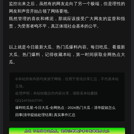
监控出来之后，虽然有的网友走向了另一个极端，但是理性的
网友和声音开始占领了网络要地。
既然管理的喜欢和稀泥，那就应该接受广大网友的监督和指
责，为受害者鸣不平，真正体现社会基本的公平。
以上就是今日最新大瓜、热门瓜爆料内容。每日吃瓜、看最新
大瓜、热门爆料，记得收藏本站，第一时间获取全网热点大
瓜。
©本站所有内容均来源于网络，仅用于资讯分享汇总，不代表本站
立场。
处理声明：本站转载仅作内容分享，请联系本站删除
QQ1693663749。
爆料吃瓜屋-今日大瓜-全网热点
»
2026热门大瓜：清华腚姐怎么
回事(清华腚姐处理结果) 真实事件汇总