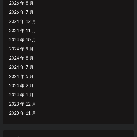
2026 年 8 月
2026 年 7 月
2024 年 12 月
2024 年 11 月
2024 年 10 月
2024 年 9 月
2024 年 8 月
2024 年 7 月
2024 年 5 月
2024 年 2 月
2024 年 1 月
2023 年 12 月
2023 年 11 月