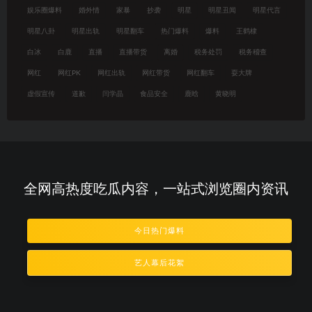
娱乐圈爆料
婚外情
家暴
抄袭
明星
明星丑闻
明星代言
明星八卦
明星出轨
明星翻车
热门爆料
爆料
王鹤棣
白冰
白鹿
直播
直播带货
离婚
税务处罚
税务稽查
网红
网红PK
网红出轨
网红带货
网红翻车
耍大牌
虚假宣传
道歉
闫学晶
食品安全
鹿晗
黄晓明
全网高热度吃瓜内容，一站式浏览圈内资讯
今日热门爆料
艺人幕后花絮