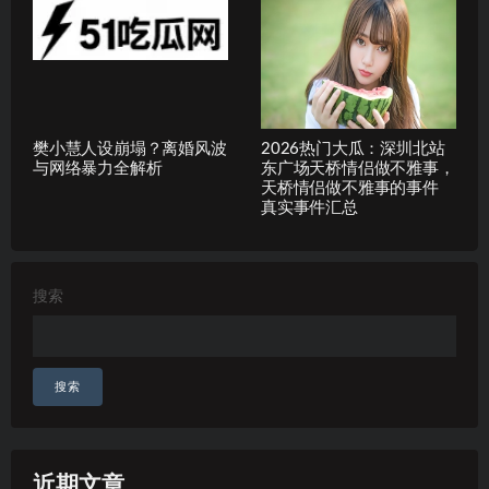
樊小慧人设崩塌？离婚风波
2026热门大瓜：深圳北站
与网络暴力全解析
东广场天桥情侣做不雅事，
天桥情侣做不雅事的事件
真实事件汇总
搜索
搜索
近期文章