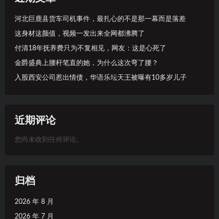
河北巨鹿县货车司机事件，最扎心的不是那一幕而是落差
这身材这颜值，视频一发出来全网都沸腾了
付清18年抚养费只为不复相见，网友：这是心死了
金爵盛典上腰杆笔直的她，为什么这次弯了腰？
入股西安公司惹出情债，华语乐坛天王被曝有10多岁儿子
近期评论
您尚未收到任何评论。
归档
2026 年 8 月
2026 年 7 月