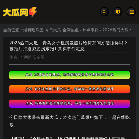
当前位置：
爆料吃瓜屋-今日大瓜-全网热点
热点事件
2026热门大瓜：青岛女子租房发照片给房东问方便睡你吗？被拒后持道威胁房东报J 真实事件汇总
>
>
2026热门大瓜：青岛女子租房发照片给房东问方便睡你吗？
被拒后持道威胁房东报J 真实事件汇总
作者 :
全网吃瓜专员
今日给大家带来最新大瓜，本次热门瓜爆料如下，一起在线吃
瓜。