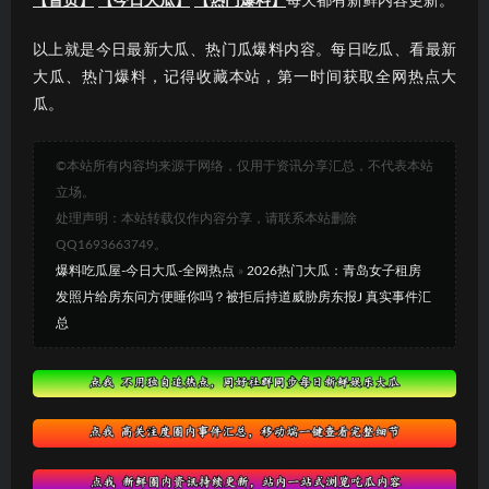
【首页】
【今日大瓜】
【热门爆料】
每天都有新鲜内容更新。
以上就是今日最新大瓜、热门瓜爆料内容。每日吃瓜、看最新
大瓜、热门爆料，记得收藏本站，第一时间获取全网热点大
瓜。
©本站所有内容均来源于网络，仅用于资讯分享汇总，不代表本站
立场。
处理声明：本站转载仅作内容分享，请联系本站删除
QQ1693663749。
爆料吃瓜屋-今日大瓜-全网热点
»
2026热门大瓜：青岛女子租房
发照片给房东问方便睡你吗？被拒后持道威胁房东报J 真实事件汇
总