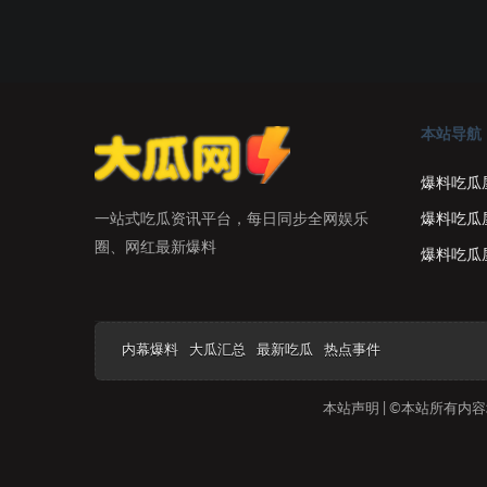
本站导航
爆料吃瓜
爆料吃瓜
一站式吃瓜资讯平台，每日同步全网娱乐
圈、网红最新爆料
爆料吃瓜
内幕爆料
大瓜汇总
最新吃瓜
热点事件
本站声明 | ©本站所有内