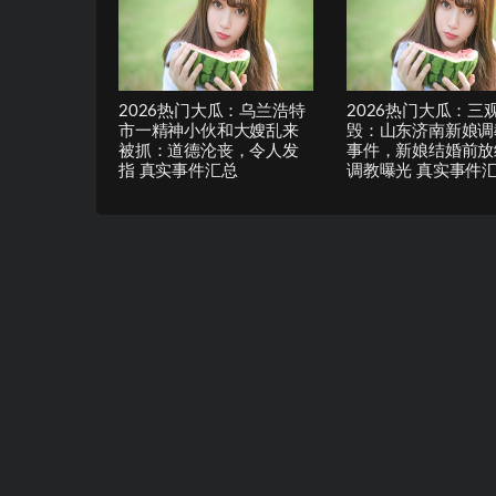
2026热门大瓜：乌兰浩特
2026热门大瓜：三
市一精神小伙和大嫂乱来
毁：山东济南新娘调
被抓：道德沦丧，令人发
事件，新娘结婚前放
指 真实事件汇总
调教曝光 真实事件