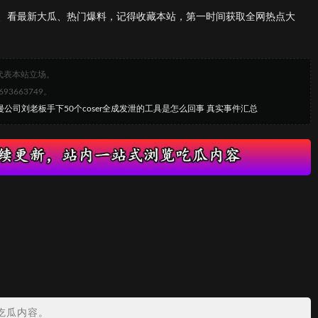
、看最新大瓜、热门爆料，记得收藏本站，第一时间获取全网热点大
代表本站立场。
663749。
漫公司刘老板手下50个coser全成发泄的工具是怎么回事 真实事件汇总
吃瓜内容。