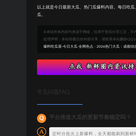
以上就是今日最新大瓜、热门瓜爆料内容。每日吃瓜
瓜。
©本站所有内容均来源于网络，仅用于资讯分享汇总，不
处理声明：本站转载仅作内容分享，请联系本站删除QQ1693
爆料吃瓜屋-今日大瓜-全网热点
»
2026热门大瓜：成都动
常见问题FAQ
平台推送大瓜的更新节奏稳定吗？
定时分批次上新爆料，全天都能刷到新鲜