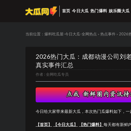
首页
今日大瓜
热门爆料
娱乐圈大瓜
当前位置：
爆料吃瓜屋-今日大瓜-全网热点
热点事件
202
>
>
2026热门大瓜：成都动漫公司刘老
真实事件汇总
作者 :
全网吃瓜专员
今日给大家带来最新大瓜，本次热门瓜爆料如下，一
【首页】
【今日大瓜】
【热门爆料】
每天都有新鲜