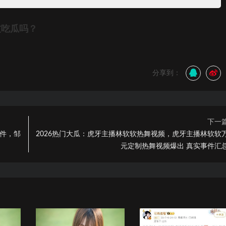
友吃瓜吗？
分享到：
下一
事件，邹
2026热门大瓜：虎牙主播林软软热舞视频，虎牙主播林软软
元定制热舞视频爆出 真实事件汇