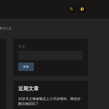
实事件汇总
搜索
搜索
近期文章
62岁关之琳被曝恋上小35岁模特，网友吵
翻后她回应了