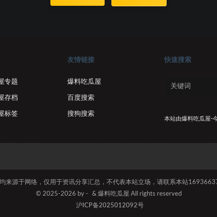
友情链接
快速搜索
屋专题
爆料吃瓜屋
屋存档
百度搜索
屋标签
搜狗搜索
本站由
爆料吃瓜屋-
容均来源于网络，仅用于资讯分享汇总，不代表本站立场，请联系本站169366374
© 2025-2026 by -
& 爆料吃瓜屋 All rights reserved
沪ICP备2025012092号