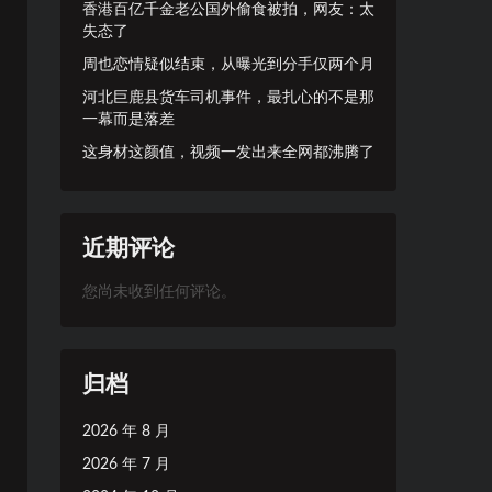
香港百亿千金老公国外偷食被拍，网友：太
失态了
周也恋情疑似结束，从曝光到分手仅两个月
河北巨鹿县货车司机事件，最扎心的不是那
一幕而是落差
这身材这颜值，视频一发出来全网都沸腾了
近期评论
您尚未收到任何评论。
归档
2026 年 8 月
2026 年 7 月