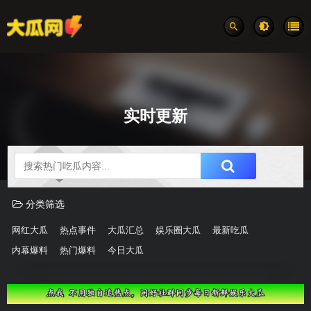
实时更新
吃瓜分类速览
分类筛选
网红大瓜
热点事件
大瓜汇总
娱乐圈大瓜
最新吃瓜
内幕爆料
热门爆料
今日大瓜