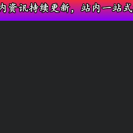
全网高热度吃瓜内容，一站式浏览圈内资讯
今日热门爆料
艺人幕后花絮
友情链接
快速搜索