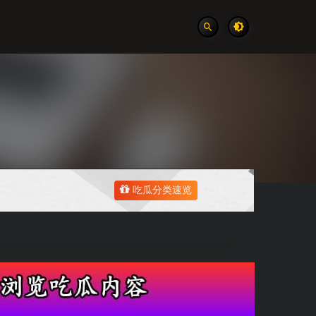
吃瓜分类速览