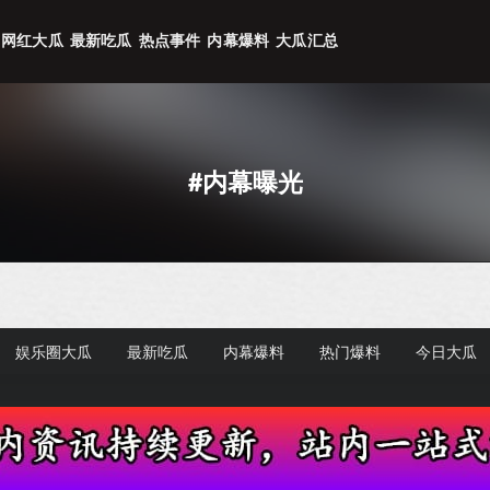
网红大瓜
最新吃瓜
热点事件
内幕爆料
大瓜汇总
#内幕曝光
娱乐圈大瓜
最新吃瓜
内幕爆料
热门爆料
今日大瓜