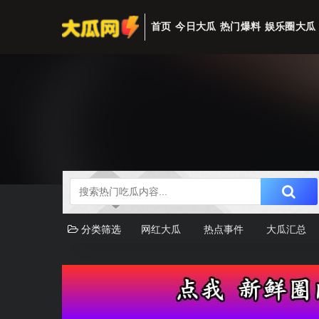
首页
今日大瓜
热门爆料
娱乐圈大瓜
分类筛选
网红大瓜
热点事件
大瓜汇总