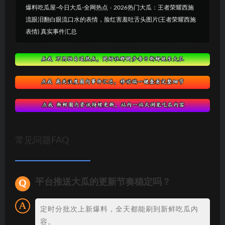
爆料吃瓜屋-今日大瓜-全网热点
»
2026热门大瓜：王者荣耀西施
流眼泪翻白眼流口水的表情，脸红害羞吐舌头图片(王者荣耀西施
表情) 真实事件汇总
常见问题FAQ
平台推送大瓜的更新节奏稳定吗？
定时分批次上新爆料，全天都能刷到新鲜吃瓜内
容。