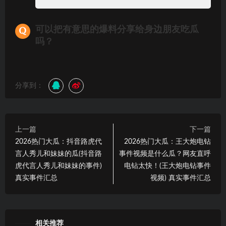
可以把有意思的爆料分享给身边朋友吃瓜
吗？
分享到：
上一篇
下一篇
2026热门大瓜：抖音路虎代
2026热门大瓜：王大炮电钻
言人秀儿和妹妹的瓜(抖音路
事件视频是什么瓜？网友直呼
虎代言人秀儿和妹妹的事件)
电钻太快！(王大炮电钻事件
真实事件汇总
视频) 真实事件汇总
相关推荐