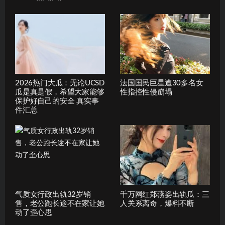
2026热门大瓜：无论UCSD
法国国民巨星遭30多名女
瓜是真是假，希望大家能够
性指控性侵崩塌
保护好自己的安全 真实事
件汇总
气质女行政出轨32岁销
千万网红郑燕姿出轨瓜：三
售，老公跑长途不在家让她
人关系离奇，爆料不断
动了歪心思